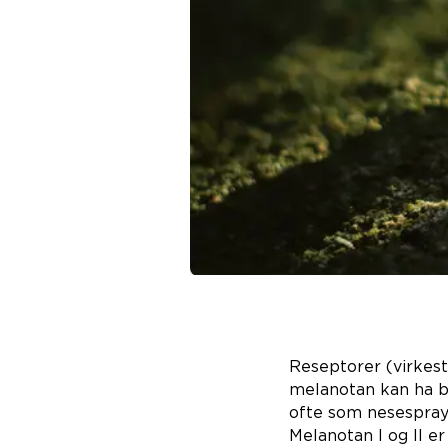
Reseptorer (virkest
melanotan kan ha b
ofte som nesespray 
Melanotan I og II e