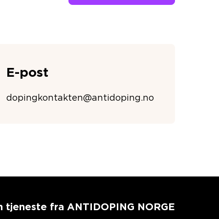
E-post
dopingkontakten@antidoping.no
n tjeneste fra ANTIDOPING NORGE