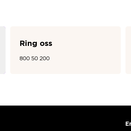
Ring oss
800 50 200
E