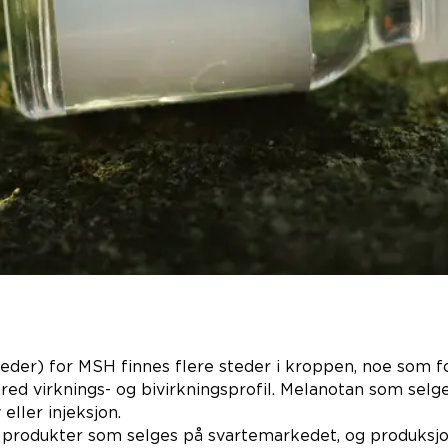
eder) for MSH finnes flere steder i kroppen, noe som f
red virknings- og bivirkningsprofil. Melanotan som sel
eller injeksjon.
r produkter som selges på svartemarkedet, og produksjo