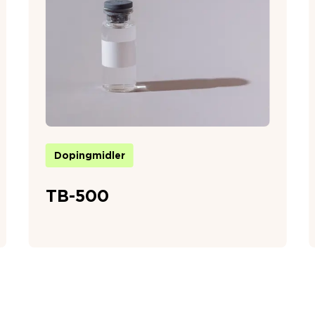
Dopingmidler
TB-500