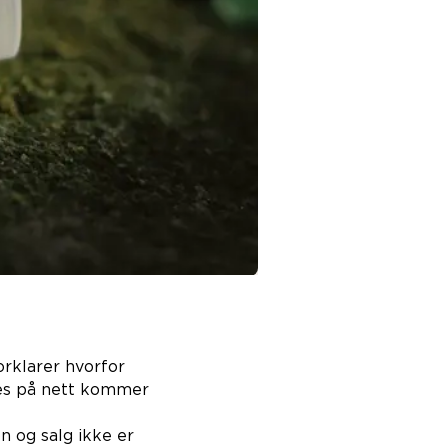
orklarer hvorfor
ges på nett kommer
n og salg ikke er