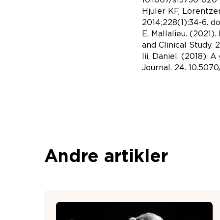
Hjuler KF, Lorentze
2014;228(1):34-6. d
E, Mallalieu. (2021)
and Clinical Study.
Iii, Daniel. (2018)
Journal. 24. 10.50
Andre artikler