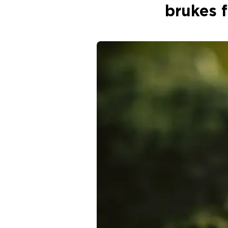
brukes f